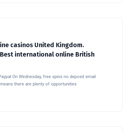
line casinos United Kingdom.
Best international online British
Paypal On Wednesday, free spins no deposit email
at means there are plenty of opportunities