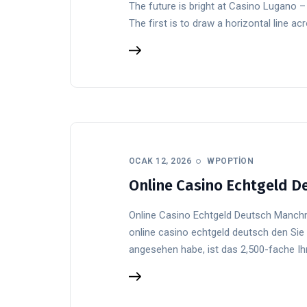
The future is bright at Casino Lugano –
The first is to draw a horizontal line ac
OCAK 12, 2026
WPOPTION
Online Casino Echtgeld D
Online Casino Echtgeld Deutsch Manch
online casino echtgeld deutsch den Si
angesehen habe, ist das 2,500-fache Ih