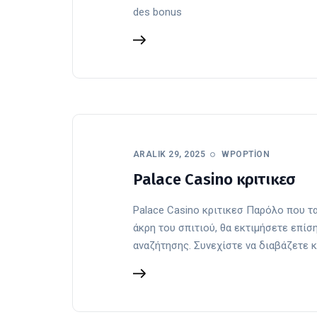
des bonus
ARALIK 29, 2025
WPOPTION
Palace Casino κριτικεσ
Palace Casino κριτικεσ Παρόλο που τ
άκρη του σπιτιού, θα εκτιμήσετε επίσ
αναζήτησης. Συνεχίστε να διαβάζετε 