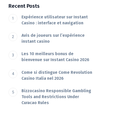
Recent Posts
Expérience utilisateur sur Instant
Casino : interface et navigation
Avis de joueurs sur l’expérience
instant casino
Les 10 meilleurs bonus de
bienvenue sur Instant Casino 2026
Come si distingue Come Revolution
Casino Italia nel 2026
Bizzocasino Responsible Gambling
Tools and Restrictions Under
Curacao Rules