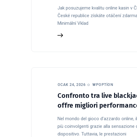
Jak posuzujeme kvalitu online kasin v Č
České republice získáte otáčení zdarma
Minimální Vklad
OCAK 24, 2026
WPOPTION
Confronto tra live blackj
offre migliori performanc
Nel mondo del gioco d’azzardo online, il
più coinvolgenti grazie alla sensazione 
dispositivo. Tuttavia, le prestazioni