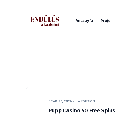
Anasayfa
Proje
OCAK 30, 2026
WPOPTION
Pupp Casino 50 Free Spin