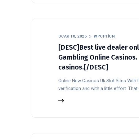
OCAK 10, 2026
WPOPTION
[DESC]Best live dealer on
Gambling Online Casinos. 
casinos.[/DESC]
Online New Casinos Uk Slot Sites With 
verification and with a little effort. Th