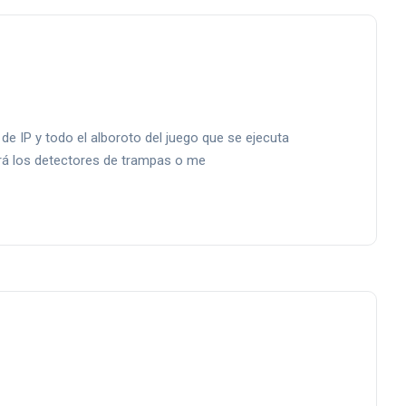
e IP y todo el alboroto del juego que se ejecuta
ará los detectores de trampas o me