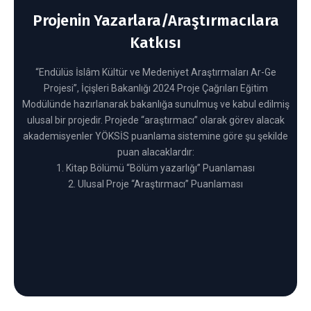
Projenin Yazarlara/Araştırmacılara
Katkısı
“Endülüs İslâm Kültür ve Medeniyet Araştırmaları Ar-Ge
Projesi”, İçişleri Bakanlığı 2024 Proje Çağrıları Eğitim
Modülünde hazırlanarak bakanlığa sunulmuş ve kabul edilmiş
ulusal bir projedir. Projede “araştırmacı” olarak görev alacak
akademisyenler YÖKSİS puanlama sistemine göre şu şekilde
puan alacaklardır:
1. Kitap Bölümü “Bölüm yazarlığı” Puanlaması
2. Ulusal Proje “Araştırmacı” Puanlaması