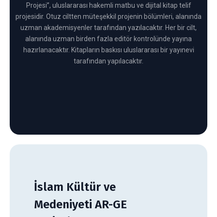
Projesi”, uluslararası hakemli matbu ve dijital kitap telif
projesidir. Otuz ciltten müteşekkil projenin bölümleri, alanında
uzman akademisyenler tarafından yazılacaktır. Her bir cilt,
alanında uzman birden fazla editör kontrolünde yayına
hazırlanacaktır. Kitapların baskısı uluslararası bir yayınevi
tarafından yapılacaktır.
İslam Kültür ve
Medeniyeti AR-GE