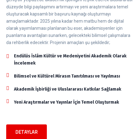
düzeyde bilgi paylaşımını artırmayı ve yeni araştırmalara temel
oluşturacak kapsamlı bir başvuru kaynağı oluşturmayı
amaçlamaktadır. 2025 yılına kadar hem matbu hem de dijital
olarak yayımlanması planlanan bu eser, akademisyenler için
puanlama avantajları sunarken, gelecekteki bilimsel çalışmalara
da rehberlik edecektir. Projenin amaçları şu şekildedir;
Endülüs İslâm Kültür ve Medeniyetini Akademik Olarak
İncelemek
Bilimsel ve Kültürel Mirasın Tanıtılması ve Yayılması
Akademik İşbirliği ve Uluslararası Katkılar Sağlamak
Yeni Araştırmalar ve Yayınlar İçin Temel Oluşturmak
DETAYLAR