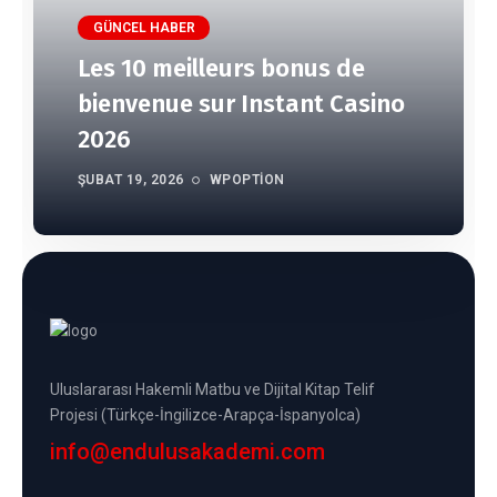
GÜNCEL HABER
Les 10 meilleurs bonus de
bienvenue sur Instant Casino
2026
ŞUBAT 19, 2026
WPOPTION
Uluslararası Hakemli Matbu ve Dijital Kitap Telif
Projesi (Türkçe-İngilizce-Arapça-İspanyolca)
info@endulusakademi.com