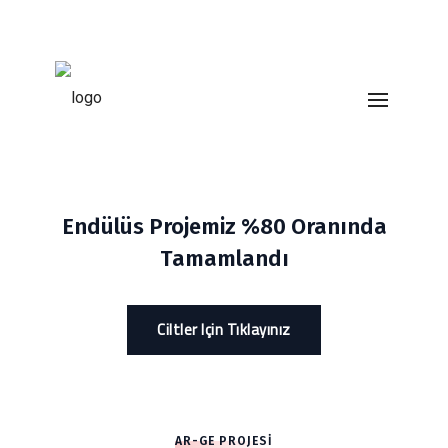
Endülüs Projemiz %80 Oranında
Tamamlandı
Ciltler Için Tıklayınız
AR-GE PROJESI